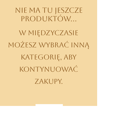
Nie ma tu jeszcze
produktów...
W międzyczasie
możesz wybrać inną
kategorię, aby
kontynuować
zakupy.