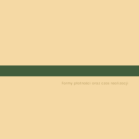
Formy płatności oraz czas realizacji