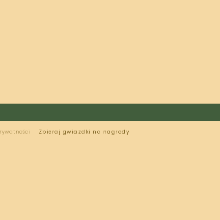
prywatności
Zbieraj gwiazdki na nagrody