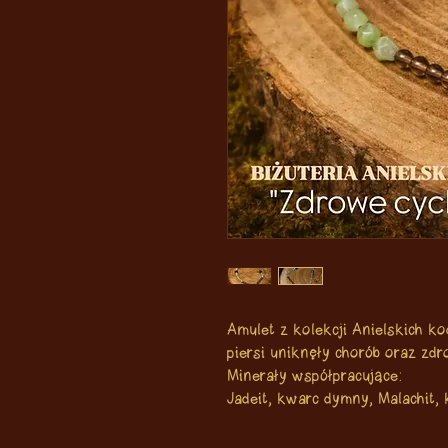
Amulet z kolekcji Anielskich k
piersi uniknęły chorób oraz zd
Minerały współpracujące:
Jadeit, kwarc dymny, Malachit, 