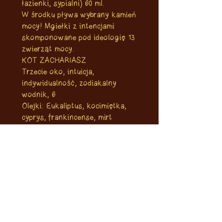
łazienki, sypialni) 60 ml.
W środku pływa wybrany kamień
mocy! Mgiełki z intencjami
skomponowane pod ideologię 13
zwierząt mocy.
KOT ZACHARIASZ
Trzecie oko, intuicja,
indywidualność, zodiakalny
wodnik, 6
Olejki: Eukaliptus, kocimiętka,
cyprys, frankincense, mirt