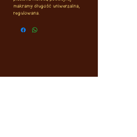
makramy długość uniwersalna,
regulowana.