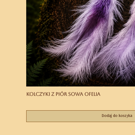
Kolczyki z piór Sowa Ofelia
Cena
169,00 zł
Dodaj do koszyka