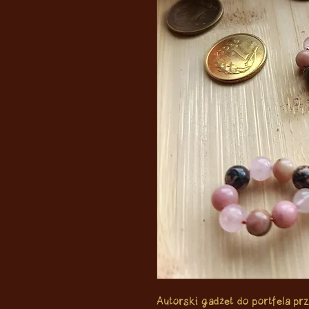
Autorski gadżet do portfela pr