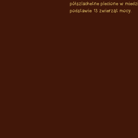
półszlachetne plecione w miedz
podstawie 13 zwierząt mocy.