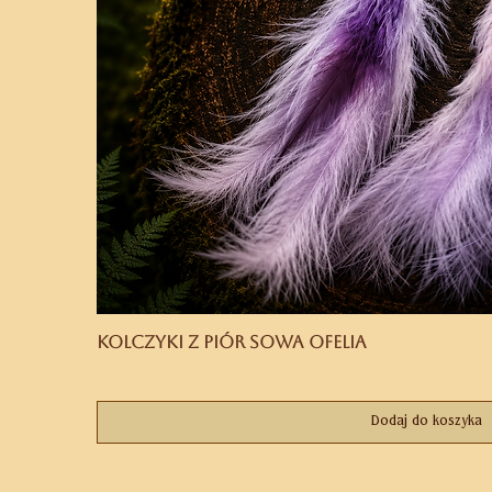
Kolczyki z piór Sowa Ofelia
Cena
169,00 zł
Dodaj do koszyka