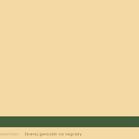
prywatności
Zbieraj gwiazdki na nagrody