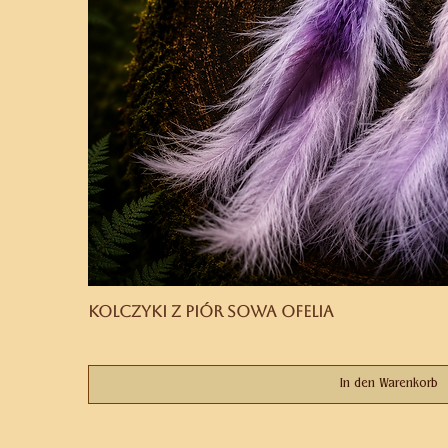
Kolczyki z piór Sowa Ofelia
Preis
169,00 PLN
In den Warenkorb