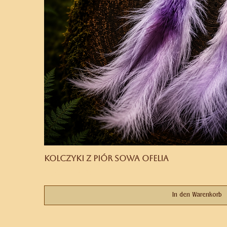
Kolczyki z piór Sowa Ofelia
Preis
169,00 PLN
In den Warenkorb