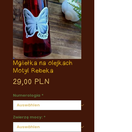
Mgiełka na olejkach
Motyl Rebeka
Preis
29,00 PLN
Numerologia
*
Zwierzę mocy:
*