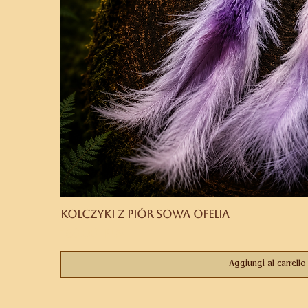
Kolczyki z piór Sowa Ofelia
Prezzo
169,00 PLN
Aggiungi al carrello