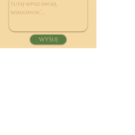
Wyślij
Zbieraj gwiazdki na nagrody
Formy płatności oraz czas realizacji
O mnie, kontakt