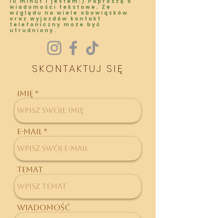
10 minut i jestem:) Poproszę o
wiadomości tekstowe. Ze
względu na wiele obowiązków
oraz wyjazdów kontakt
telefoniczny może być
utrudniony.
SKONTAKTUJ SIĘ
Imię
E-mail
Temat
Wiadomość