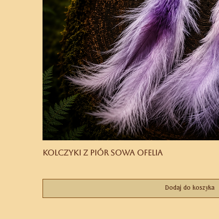
Kolczyki z piór Sowa Ofelia
Cena
169,00 zł
Dodaj do koszyka