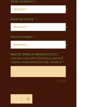
Znak zodiaku
*
Zwierzę mocy:
*
Numerologia
*
NAPISZ WERSJE BRANSOLETKI i
odcień sznurka (ciemny, jasny)
•lawa wulkaniczna lub •srebro
*
0/500
Sztuk
*